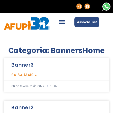
Associe-se!
Categoria: BannersHome
Banner3
SAIBA MAIS »
28 de fevereiro de 2024
18:07
Banner2