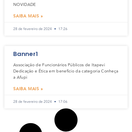
NOVIDADE
SAIBA MAIS »
28 de fevereiro de 2024
17:26
Banner1
Associação de Funcionários Públicos de Itapevi
Dedicação e Ética em benefício da categoria Conheça
a Afupi
SAIBA MAIS »
28 de fevereiro de 2024
17:06