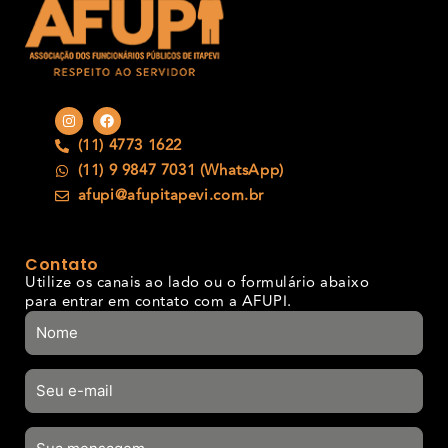
(11) 4773 1622
(11) 9 9847 7031 (WhatsApp)
afupi@afupitapevi.com.br
Contato
Utilize os canais ao lado ou o formulário abaixo
para entrar em contato com a AFUPI.